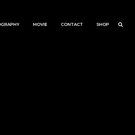
検
OGRAPHY
MOVIE
CONTACT
SHOP
索